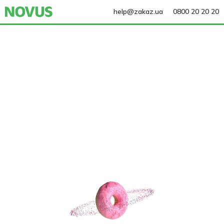
help@zakaz.ua
0800 20 20 20