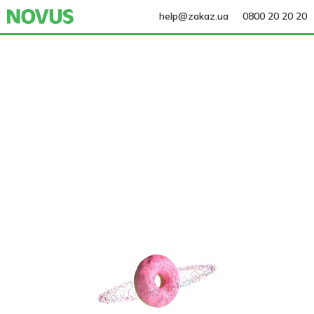
help@zakaz.ua
0800 20 20 20