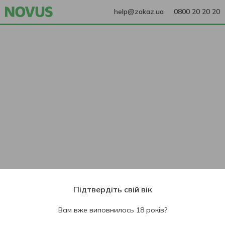
help@zakaz.ua
0800 20 20 20
Підтвердіть свій вік
Вам вже виповнилось 18 років?