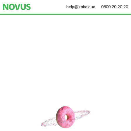
help@zakaz.ua
0800 20 20 20