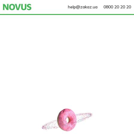
help@zakaz.ua
0800 20 20 20