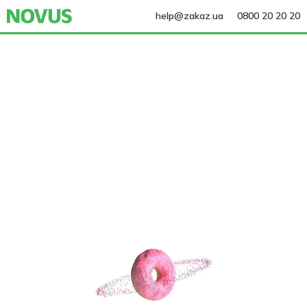
help@zakaz.ua
0800 20 20 20