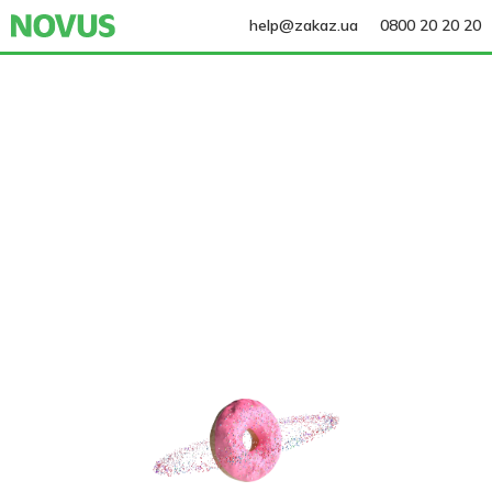
help@zakaz.ua
0800 20 20 20