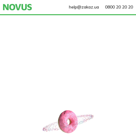
help@zakaz.ua
0800 20 20 20