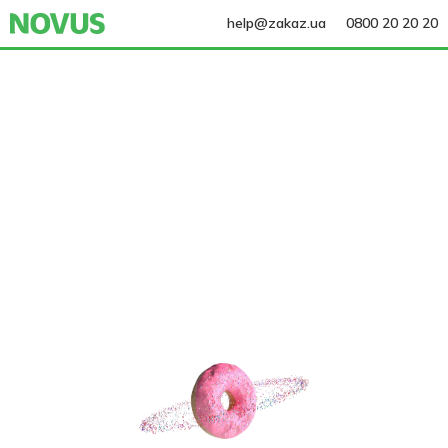
help@zakaz.ua
0800 20 20 20