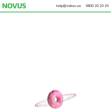
help@zakaz.ua
0800 20 20 20