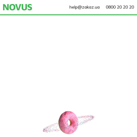
help@zakaz.ua
0800 20 20 20