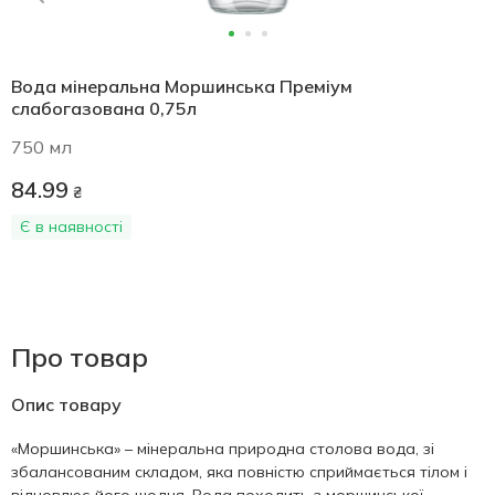
Вода мінеральна Моршинська Преміум
слабогазована 0,75л
750 мл
84.99
₴
Є в наявності
Про товар
Опис товару
«Моршинська» – мінеральна природна столова вода, зі
збалансованим складом, яка повністю сприймається тілом і