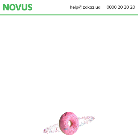
help@zakaz.ua
0800 20 20 20