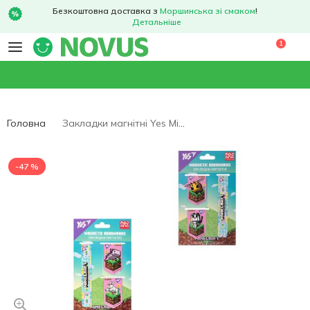
Безкоштовна доставка з
Моршинська зі смаком
!
Детальніше
1
Головна
Закладки магнітні Yes Minecraft Spring 3шт
-47 %