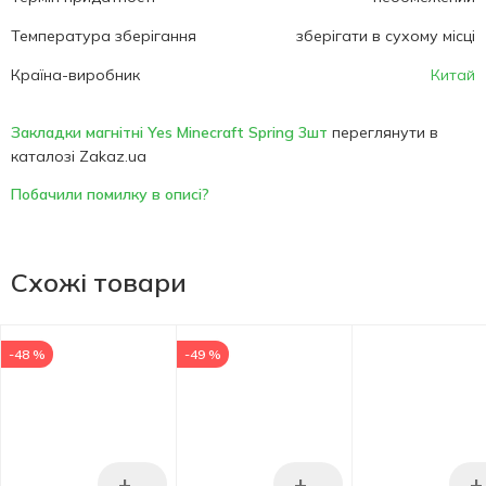
Температура зберігання
зберігати в сухому місці
Країна-виробник
Китай
Закладки магнітні Yes Minecraft Spring 3шт
переглянути в
каталозі Zakaz.ua
Побачили помилку в описі?
Схожі товари
-48 %
-49 %
+
+
+