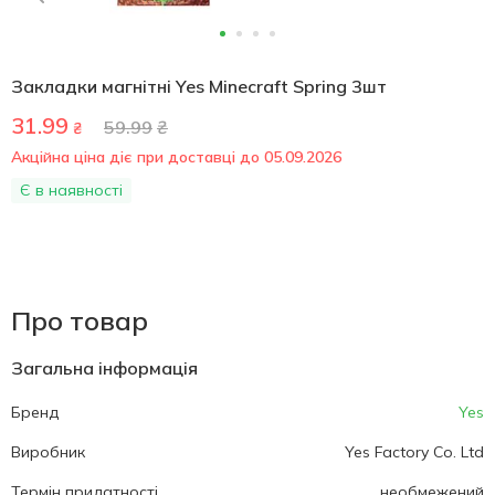
Закладки магнітні Yes Minecraft Spring 3шт
31.99
59.99
₴
₴
Акційна ціна діє при доставці до 05.09.2026
Є в наявності
Про товар
Загальна інформація
Бренд
Yes
Виробник
Yes Factory Co. Ltd
Термін придатності
необмежений