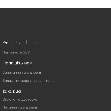
Укр
Рус
Eng
Підтримати ЗСУ
Напишіть нам
Запитання та відповіді
Залишити скаргу чи запитання
zakaz.ua
Оплата та доставка
Питання та відповіді