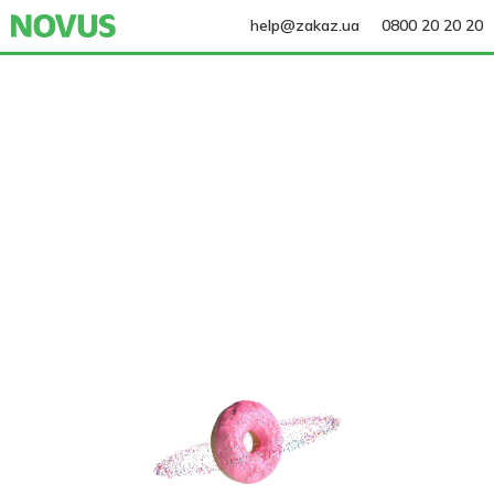
help@zakaz.ua
0800 20 20 20