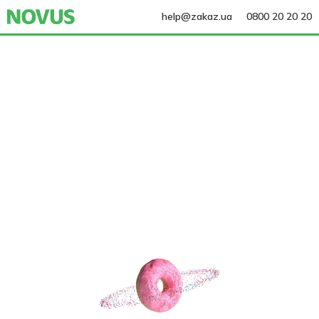
help@zakaz.ua
0800 20 20 20