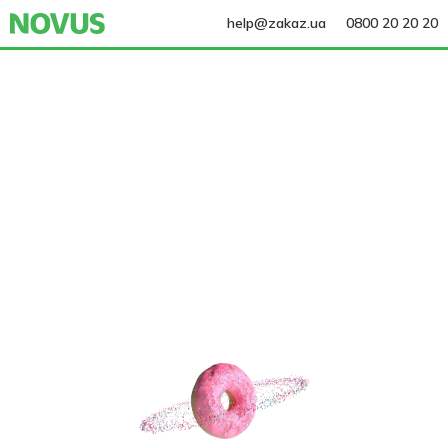
help@zakaz.ua
0800 20 20 20