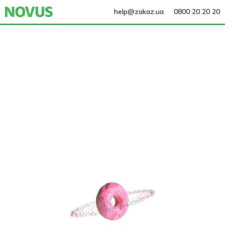
help@zakaz.ua
0800 20 20 20