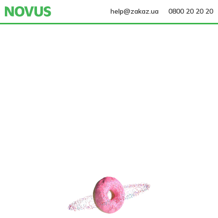
help@zakaz.ua
0800 20 20 20