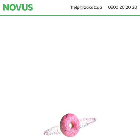
help@zakaz.ua
0800 20 20 20