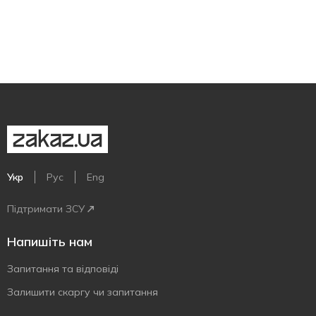
Укр
Рус
Eng
Підтримати ЗСУ
Напишіть нам
Запитання та відповіді
Залишити скаргу чи запитання