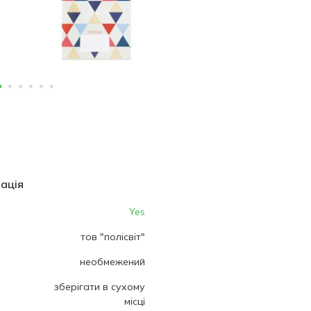
ація
Yes
тов "полісвіт"
необмежений
зберігати в сухому
місці