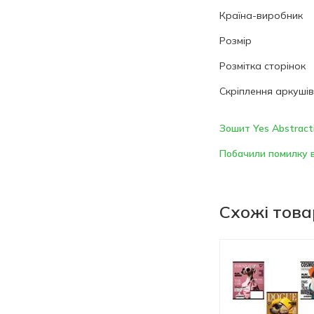
Країна-виробник
Розмір
Розмітка сторінок
Скріплення аркушів
Зошит Yes Abstracti
Побачили помилку в
Схожі тов