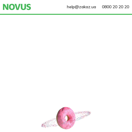
help@zakaz.ua
0800 20 20 20