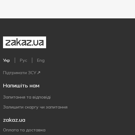
Укр
Рус
Eng
Підтримати ЗСУ
Напишіть нам
Запитання та відповіді
Залишити скаргу чи запитання
zakaz.ua
Оплата та доставка