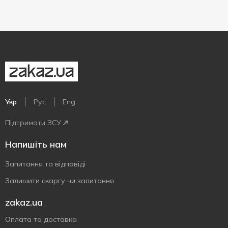
Укр
Рус
Eng
Підтримати ЗСУ
Напишіть нам
Запитання та відповіді
Залишити скаргу чи запитання
zakaz.ua
Оплата та доставка