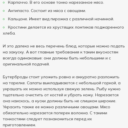
Карпаччо. В его основе тонко нарезанное мясо.
Антипасто. Состоит из мяса с овощами.
Кальцоне. Имеет вид пирожка с различной начинкой.
Кростини делается из хрустящих ломтиков поджаренного
хлеба.
И это далеко не весь перечень блюд, которые можно подать
на закуску. А вот главные требования к таким вкусностям
всегда одинаковые: они должны быть небольшими и с
оригинальной подачей.
Бутерброды стоит уложить ровно и аккуратно разложить
на тарелке. Салаты выкладываются с небольшой горкой, а
украшать их можно используя свежую зелень. Рыбу нужно
тщательно очистить от костей и убрать кожу. Нарезается
она наискось, а куски должны быть не слишком широкие.
Украсить также ее можно различными овощами. Мясо
обязательно нарезается поперек волокна. С такими
тонкостями следует познакомиться перед их
приготовлением.