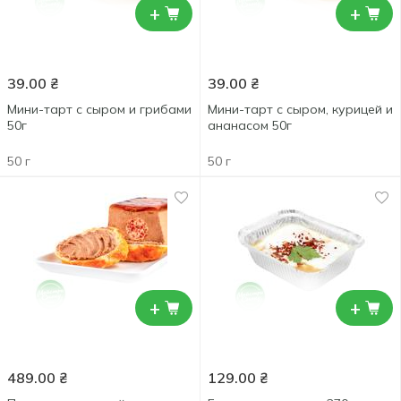
+
+
39.00
₴
39.00
₴
Мини-тарт с сыром и грибами
Мини-тарт с сыром, курицей и
50г
ананасом 50г
50 г
50 г
+
+
489.00
₴
129.00
₴