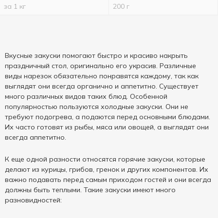
за 1 кг
200 г
Вкусные закуски помогают быстро и красиво накрыть
праздничный стол, оригинально его украсив. Различные
виды нарезок обязательно понравятся каждому, так как
выглядят они всегда органично и аппетитно. Существует
много различных видов таких блюд. Особенной
популярностью пользуются холодные закуски. Они не
требуют подогрева, а подаются перед основными блюдами.
Их часто готовят из рыбы, мяса или овощей, а выглядят они
всегда аппетитно.
К еще одной разности относятся горячие закуски, которые
делают из курицы, грибов, гренок и других компонентов. Их
важно подавать перед самым приходом гостей и они всегда
должны быть теплыми. Такие закуски имеют много
разновидностей: