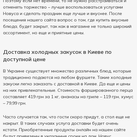
Поэтому если нет времени, то не нужно расстраиваться и
отменять торжество – лучше воспользоваться услугами
Новуса и сделать праздник еще лучше и вкуснее. После
посещения нашего сайта вопрос о том, где купить вкусные
блюда, будет закрыт, так как в магазине не только широкий
ассортимент, но еще и приятные цены.
Доставка холодных закусок в Киеве по
доступной цене
В Украине существует множество различных блюд, которые
традиционно подаются на любом фуршете. Такие холодные
закуски легко заказать с доставкой в Киеве. Да еще и цены
на них привлекательные. Стоимость фаршированного перца
составляет 419 грн за 1 кг, ананасы на гриле – 119 грн, хумус
– 79,99 грн.
Часто случается так, что гости скоро придут, а стол еще не
накрыт. В таких случаях услуга доставки будет очень
кстати. Приобретенные продукты онлайн на нашем сайте
будут привезены в указанные сроки на дом. Новус