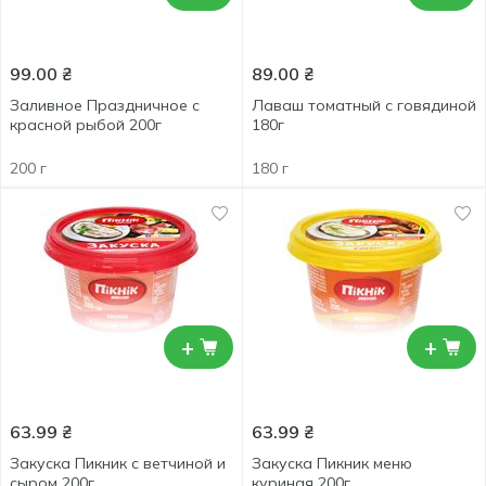
99.00
₴
89.00
₴
Заливное Праздничное с
Лаваш томатный с говядиной
красной рыбой 200г
180г
200 г
180 г
+
+
63.99
₴
63.99
₴
Закуска Пикник с ветчиной и
Закуска Пикник меню
сыром 200г
куриная 200г