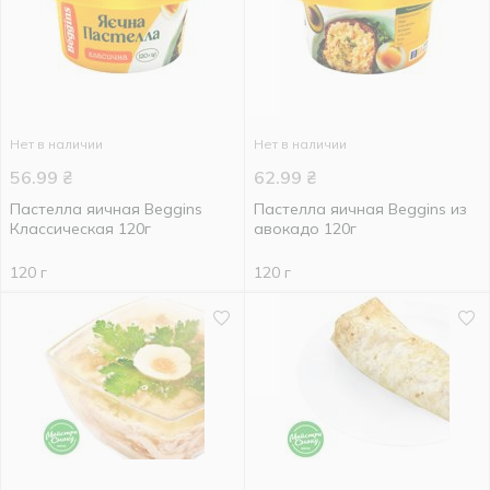
Нет в наличии
Нет в наличии
56.99
₴
62.99
₴
Пастелла яичная Beggins
Пастелла яичная Beggins из
Классическая 120г
авокадо 120г
120 г
120 г