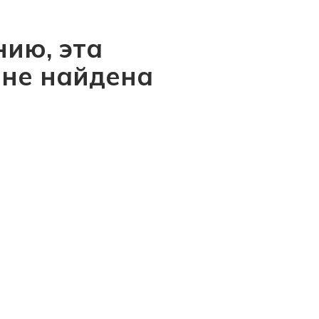
ию, эта
 не найдена