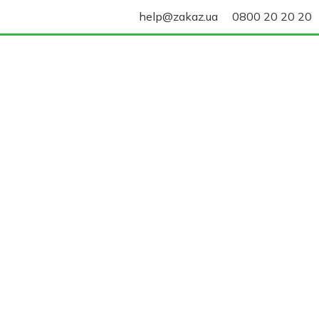
help@zakaz.ua
0800 20 20 20