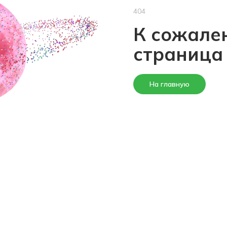
404
К сожален
страница
На главную