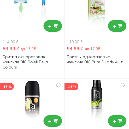
+
+
114.00
₴
119.00
₴
89.99
₴
94.99
₴
до 17.08
до 17.08
Бритва одноразовая
Бритвы одноразовые
женская BIC Soleil Bella
женские BIC Pure 3 Lady 4шт
Colours
-15 %
-14 %
+
+