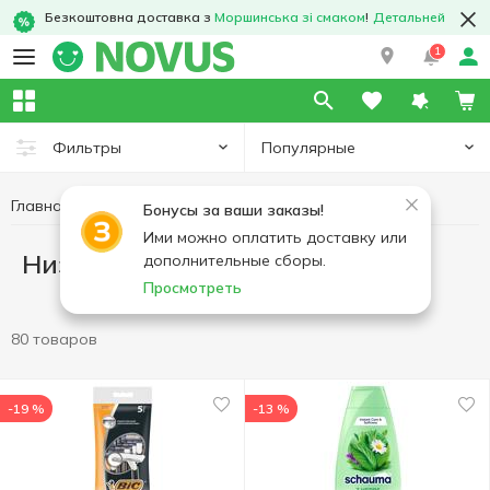
Безкоштовна доставка з
Моршинська зі смаком
!
Детальней
1
Популярные
Фильтры
Главная
Низкоцены
Бонусы за ваши заказы!
Ими можно оплатить доставку или
Низкоцены
дополнительные сборы.
Просмотреть
80 товаров
-19 %
-13 %