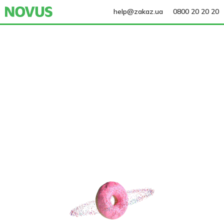
help@zakaz.ua
0800 20 20 20