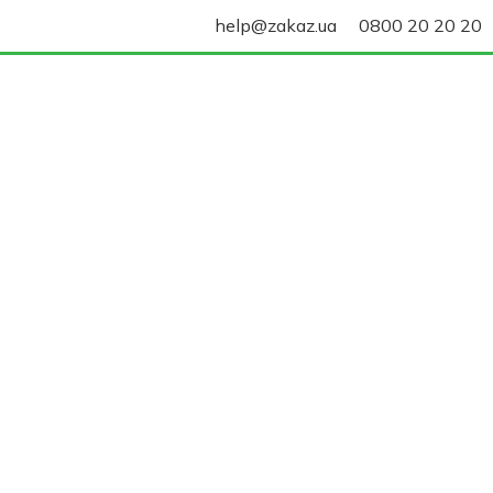
help@zakaz.ua
0800 20 20 20