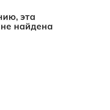
ию, эта
 не найдена