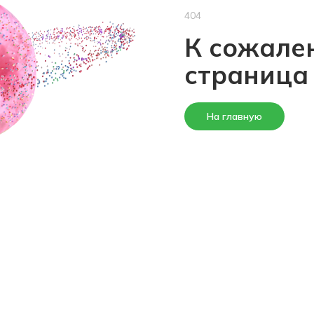
404
К сожален
страница
На главную