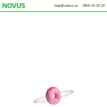
help@zakaz.ua
0800 20 20 20