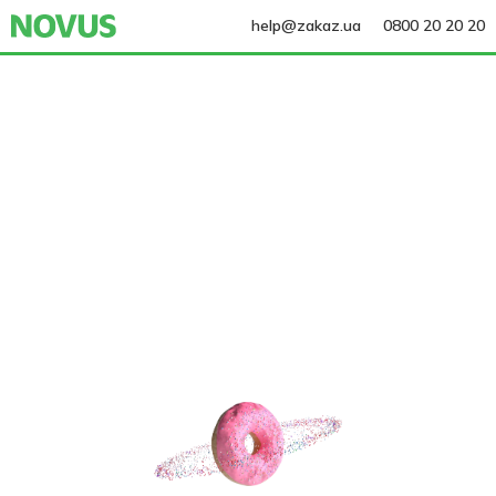
help@zakaz.ua
0800 20 20 20