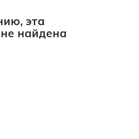
ию, эта
 не найдена