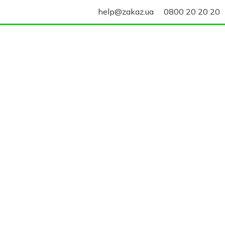
help@zakaz.ua
0800 20 20 20