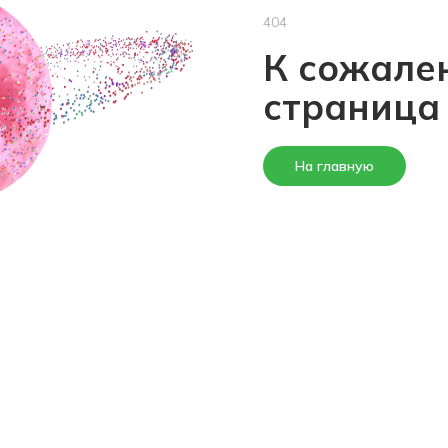
404
К сожален
страница
На главную