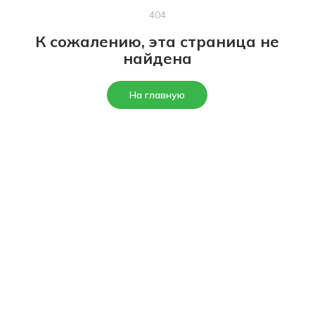
404
К сожалению, эта страница не
найдена
На главную