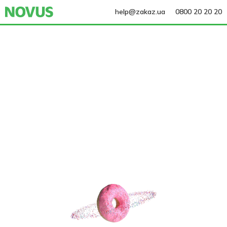
help@zakaz.ua
0800 20 20 20