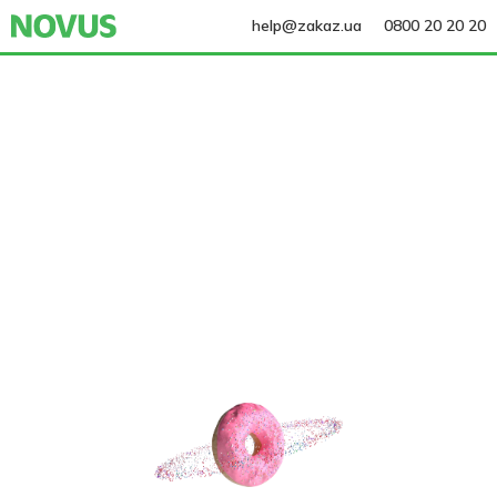
help@zakaz.ua
0800 20 20 20