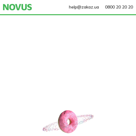
help@zakaz.ua
0800 20 20 20