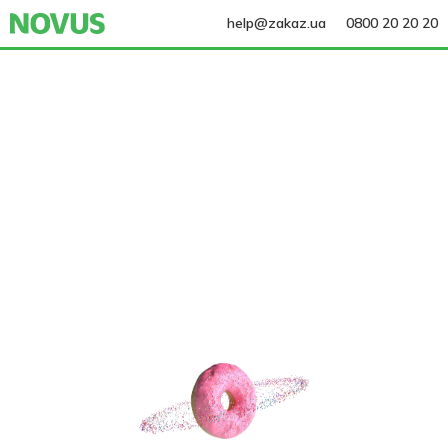
help@zakaz.ua
0800 20 20 20