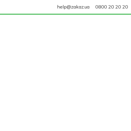
help@zakaz.ua
0800 20 20 20