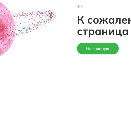
404
К сожален
страница
На главную