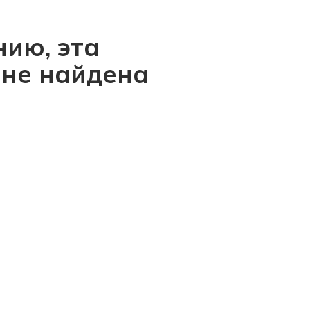
ию, эта
 не найдена