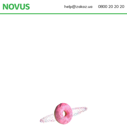
help@zakaz.ua
0800 20 20 20