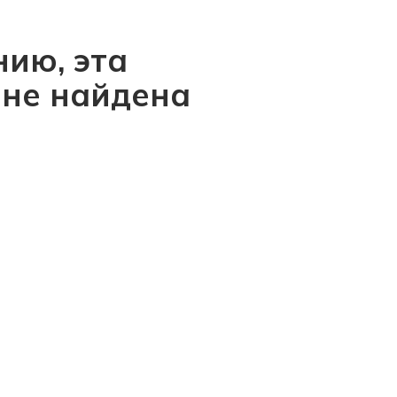
ию, эта
 не найдена