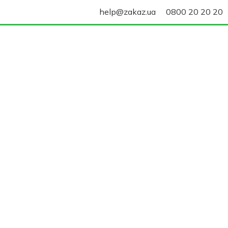
help@zakaz.ua
0800 20 20 20