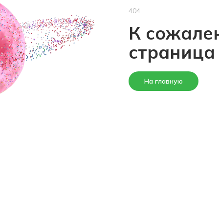
404
К сожален
страница
На главную