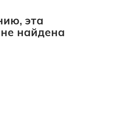
ию, эта
 не найдена