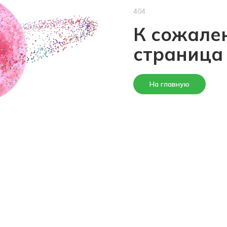
404
К сожален
страница
На главную