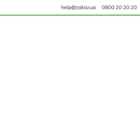
help@zakaz.ua
0800 20 20 20