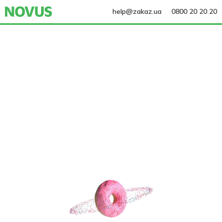
help@zakaz.ua
0800 20 20 20