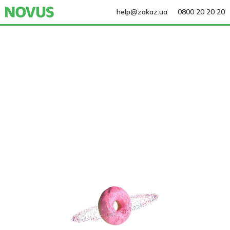
help@zakaz.ua
0800 20 20 20