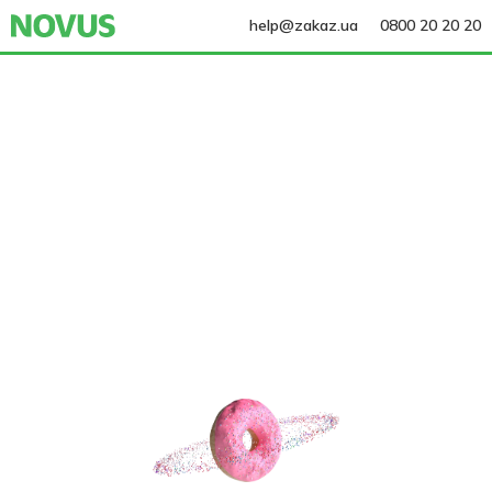
help@zakaz.ua
0800 20 20 20