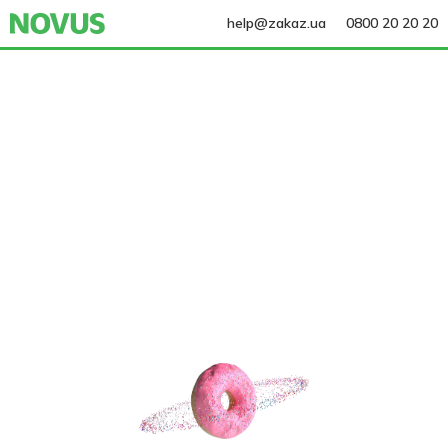
help@zakaz.ua
0800 20 20 20