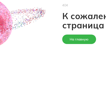
404
К сожален
страница
На главную