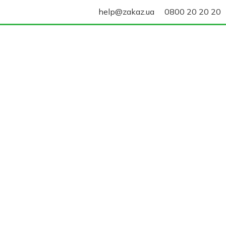
help@zakaz.ua
0800 20 20 20