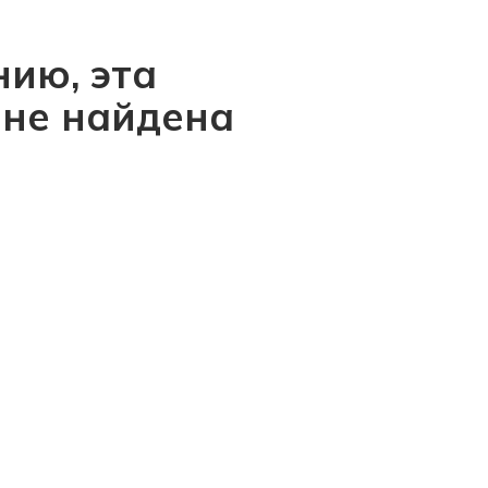
ию, эта
 не найдена