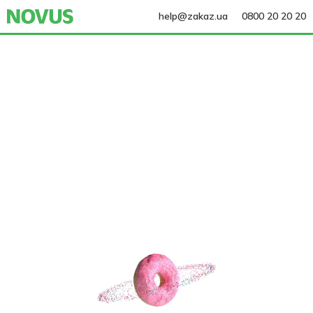
help@zakaz.ua
0800 20 20 20