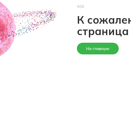
404
К сожален
страница
На главную