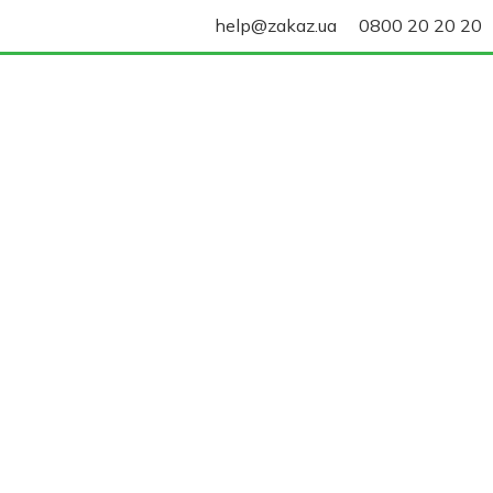
help@zakaz.ua
0800 20 20 20