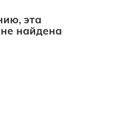
ию, эта
 не найдена