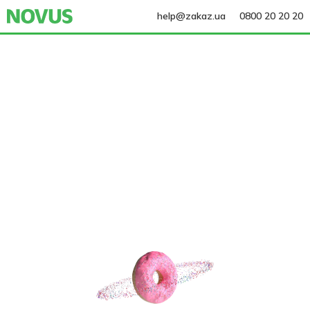
help@zakaz.ua
0800 20 20 20