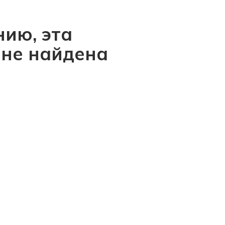
ию, эта
 не найдена