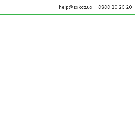
help@zakaz.ua
0800 20 20 20