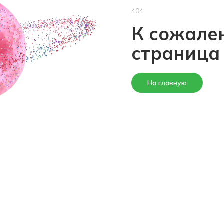
404
К сожален
страница
На главную