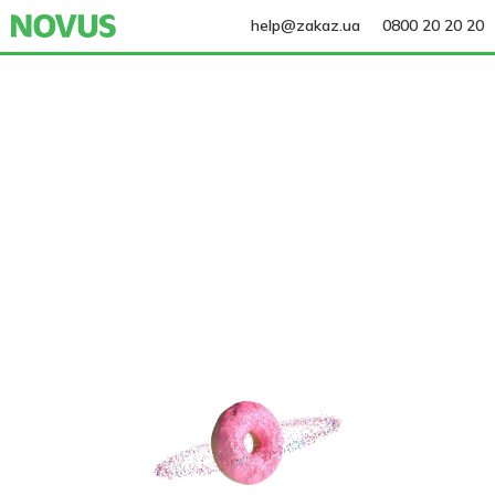
help@zakaz.ua
0800 20 20 20